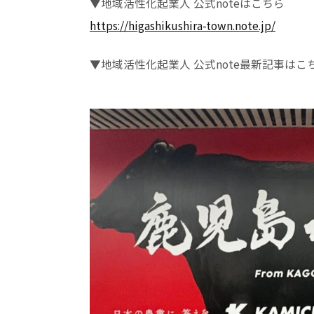
▼地域活性化起業人 公式noteはこちら
https://higashikushira-town.note.jp/
▼地域活性化起業人 公式note最新記事はこ