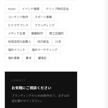
music
イベント情報
クリップ株式会社
コンテンツ制作
スポーツ事業
ヒトマチプレス
ブランディング
メディア出演
動画制作
商工会議所
地域活性化起業人
地方創生
川本
海外イベント
海外マーケティング
海外事業
藤本
講演会
CONTACT
お気軽にご相談ください
ブランディングからWeb制作まで、まずはお
話を聞かせてください。