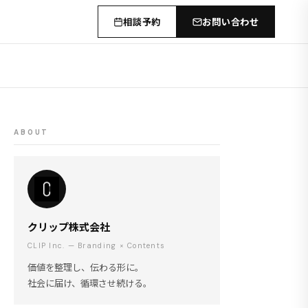
相談予約
お問い合わせ
ABOUT
クリップ株式会社
CLIP Inc. — Branding × Contents
価値を整理し、伝わる形に。
社会に届け、循環させ続ける。