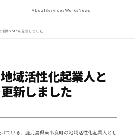
About
Services
Works
News
活動noteを更新しました
 地域活性化起業人と
を更新しました
受けている、鹿児島県東串良町の地域活性化起業人とし