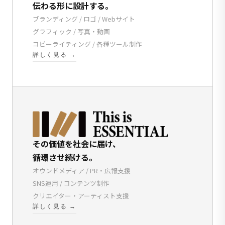
伝わる形に設計する。
ブランディング / ロゴ / Webサイト
グラフィック / 写真・動画
コピーライティング / 各種ツール制作
詳しく見る →
その価値を社会に届け、
循環させ続ける。
オウンドメディア / PR・広報支援
SNS運用 / コンテンツ制作
クリエイター・アーティスト支援
詳しく見る →