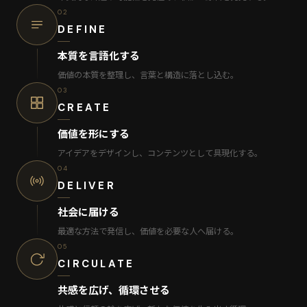
02
DEFINE
本質を言語化する
価値の本質を整理し、言葉と構造に落とし込む。
03
CREATE
価値を形にする
アイデアをデザインし、コンテンツとして具現化する。
04
DELIVER
社会に届ける
最適な方法で発信し、価値を必要な人へ届ける。
05
CIRCULATE
共感を広げ、循環させる