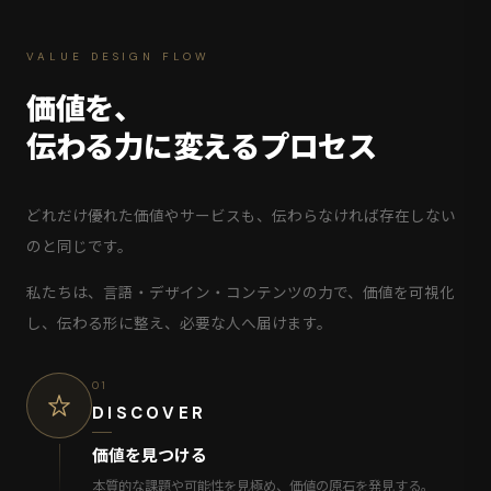
VALUE DESIGN FLOW
価値を、
伝わる力に変えるプロセス
どれだけ優れた価値やサービスも、伝わらなければ存在しない
のと同じです。
私たちは、言語・デザイン・コンテンツの力で、価値を可視化
し、伝わる形に整え、必要な人へ届けます。
01
DISCOVER
価値を見つける
本質的な課題や可能性を見極め、価値の原石を発見する。