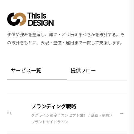
価値や強みを整理し、誰に・どう伝えるべきかを設計する。そ
の設計をもとに、表現・整備・運用まで一貫して支援します。
サービス一覧
提供フロー
ブランディング戦略
→
01
タグライン策定 / コンセプト設計 / 企画・構成 /
ブランドガイドライン