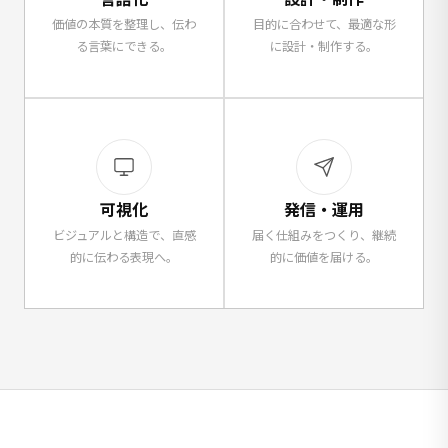
価値の本質を整理し、伝わ
目的に合わせて、最適な形
る言葉にできる。
に設計・制作する。
可視化
発信・運用
ビジュアルと構造で、直感
届く仕組みをつくり、継続
的に伝わる表現へ。
的に価値を届ける。