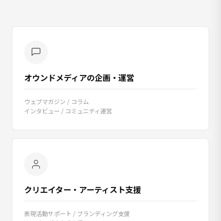
オウンドメディアの企画・運営
ウェブマガジン / コラム
インタビュー / コミュニティ運営
クリエイター・アーティスト支援
表現活動サポート / ブランディング支援