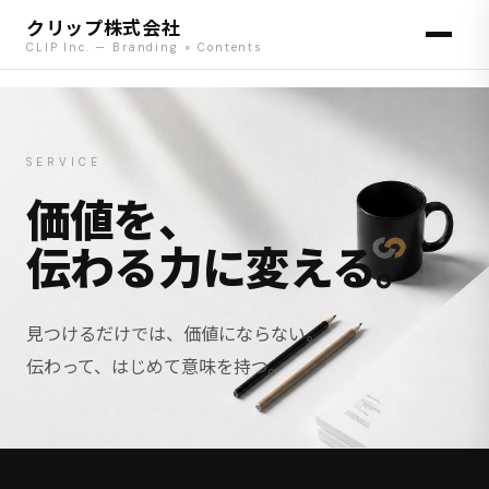
クリップ株式会社
CLIP Inc. — Branding × Contents
SERVICE
価値を、
伝わる力に変える。
見つけるだけでは、価値にならない。
伝わって、はじめて意味を持つ。