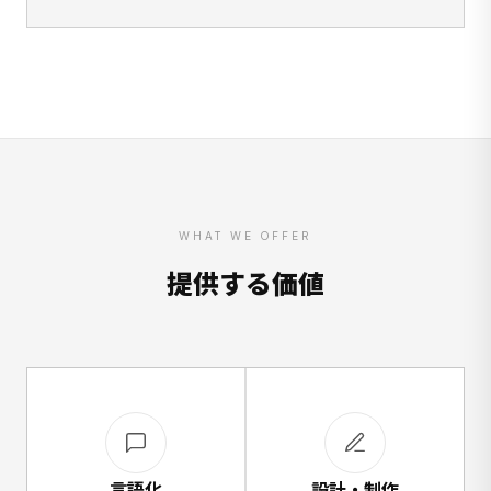
WHAT WE OFFER
提供する価値
言語化
設計・制作