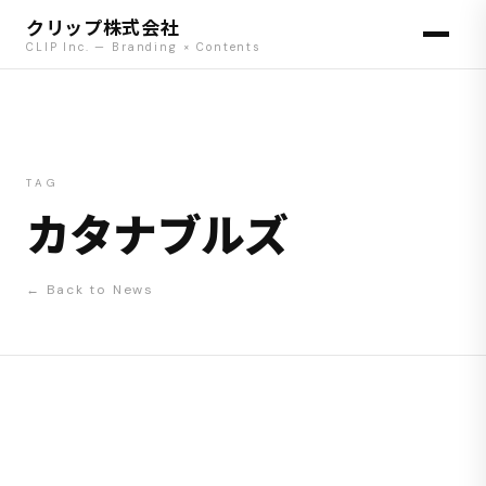
クリップ株式会社
CLIP Inc. — Branding × Contents
TAG
カタナブルズ
← Back to News