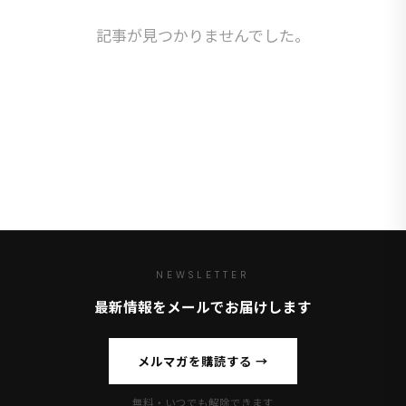
記事が見つかりませんでした。
NEWSLETTER
最新情報をメールでお届けします
メルマガを購読する →
無料・いつでも解除できます