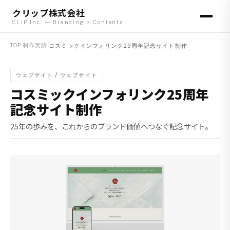
クリップ株式会社
CLIP Inc. — Branding × Contents
TOP
›
制作実績
›
コスミックインフォリンク25周年記念サイト制作
ウェブサイト / ウェブサイト
コスミックインフォリンク25周年
記念サイト制作
25年の歩みを、これからのブランド価値へつなぐ記念サイト。