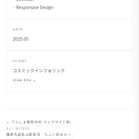
Responsive Design
DATE
2025.05
CLIENT
コスミックインフォリンク
View Site →
← てらしま整形外科 ウェブサイト制作実績
ALL WORKS
麺屋丸超富山駅前店 ちょい呑みセット →