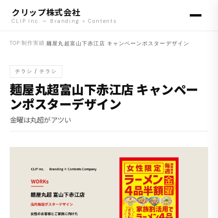
クリップ株式会社
CLIP Inc. — Branding × Contents
TOP
›
制作実績
›
麺屋丸超富山下赤江店 キャンペーンポスターデザイン
チラシ / チラシ
麺屋丸超富山下赤江店 キャンペー
ンポスターデザイン
金曜は丸超がアツい