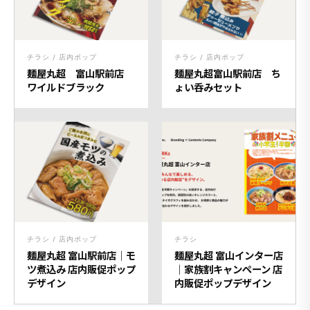
チラシ / 店内ポップ
チラシ / 店内ポップ
麺屋丸超 富山駅前店
麺屋丸超富山駅前店 ち
ワイルドブラック
ょい呑みセット
チラシ / 店内ポップ
チラシ
麺屋丸超 富山駅前店｜モ
麺屋丸超 富山インター店
ツ煮込み 店内販促ポップ
｜家族割キャンペーン 店
デザイン
内販促ポップデザイン