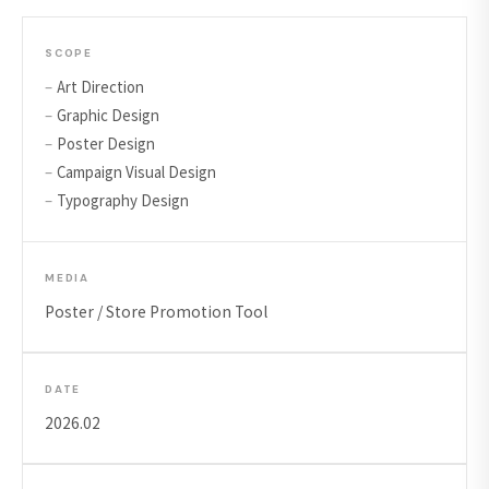
SCOPE
Art Direction
Graphic Design
Poster Design
Campaign Visual Design
Typography Design
MEDIA
Poster / Store Promotion Tool
DATE
2026.02