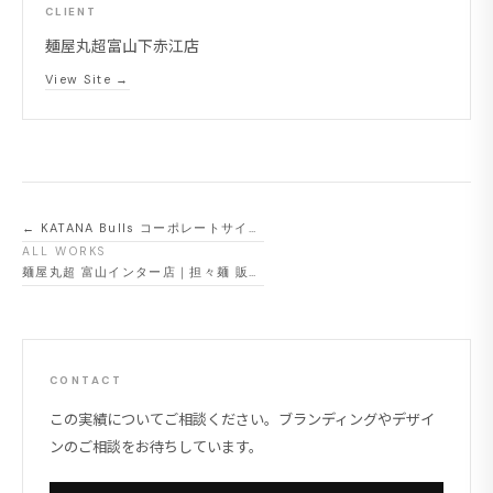
CLIENT
麺屋丸超富山下赤江店
View Site →
← KATANA Bulls コーポレートサイト制作
ALL WORKS
麺屋丸超 富山インター店｜担々麺 販促ポスター・POPデザイン →
CONTACT
この実績についてご相談ください。ブランディングやデザイ
ンのご相談をお待ちしています。