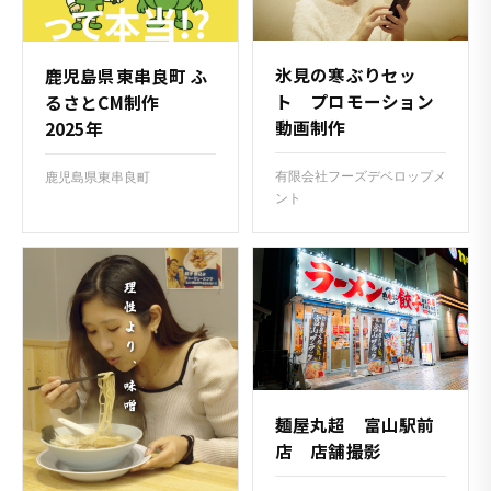
氷見の寒ぶりセッ
鹿児島県東串良町 ふ
ト プロモーション
るさとCM制作
動画制作
2025年
有限会社フーズデベロップメ
鹿児島県東串良町
ント
麺屋丸超 富山駅前
店 店舗撮影