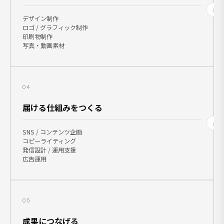
›
デザイン制作
ロゴ / グラフィック制作
印刷物制作
写真・動画素材
04
届ける仕組みをつくる
›
SNS / コンテンツ企画
コピーライティング
発信設計 / 運用支援
広告運用
05
成果につなげる