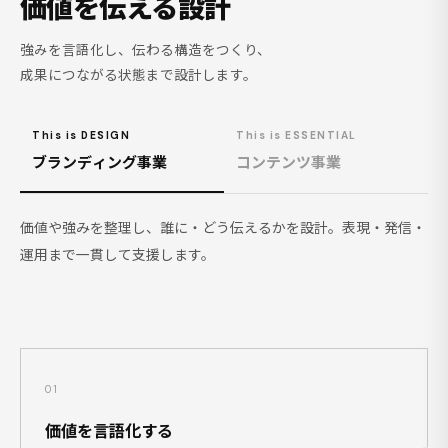
価値を伝える設計
強みを言語化し、伝わる構造をつくり、
成果につながる状態まで設計します。
This is DESIGN
This is ESSENTIAL
ブランディング事業
コンテンツ事業
価値や強みを整理し、誰に・どう伝えるかを設計。表現・発信・
運用まで一貫して支援します。
01
価値を言語化する