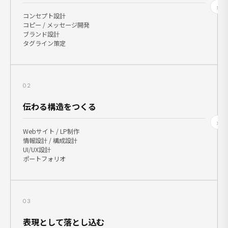
›
コンセプト設計
コピー / メッセージ開発
ブランド設計
タグライン策定
02
伝わる構造をつくる
›
Webサイト / LP制作
情報設計 / 構成設計
UI/UX設計
ポートフォリオ
03
表現として落とし込む