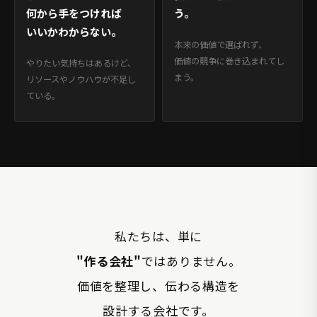
何から手をつければ
う。
いいかわからない。
本来の価値で選ばれず、
価値の競争に巻き込まれてし
やりたい気持ちはあるけど、
まう。
リソースやノウハウが不足し
ている。
私たちは、単に
"作る会社"
ではありません。
価値を整理し、伝わる構造を
設計する会社です。