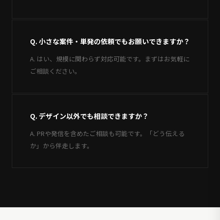
Q. 小さな案件・単発の依頼でもお願いできますか？
A. はい、規模に関わらず対応可能です。まずはお気軽に
ご相談ください。
Q. デザイン以外でも相談できますか？
A. PRや発信を含めたご相談も可能です。「どう伝える
か」から伴走します。