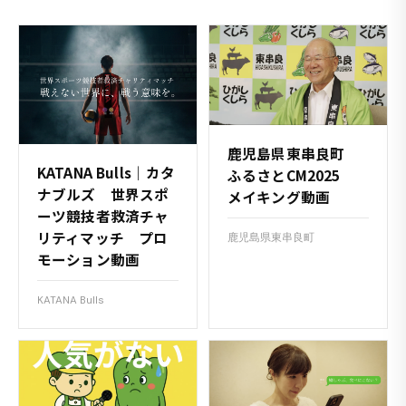
鹿児島県東串良町
KATANA Bulls｜カタ
ふるさとCM2025
ナブルズ 世界スポ
メイキング動画
ーツ競技者救済チャ
リティマッチ プロ
鹿児島県東串良町
モーション動画
KATANA Bulls