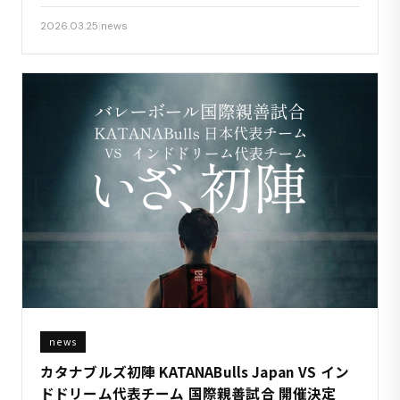
2026.03.25
|
news
news
カタナブルズ初陣 KATANABulls Japan VS イン
ドドリーム代表チーム 国際親善試合 開催決定