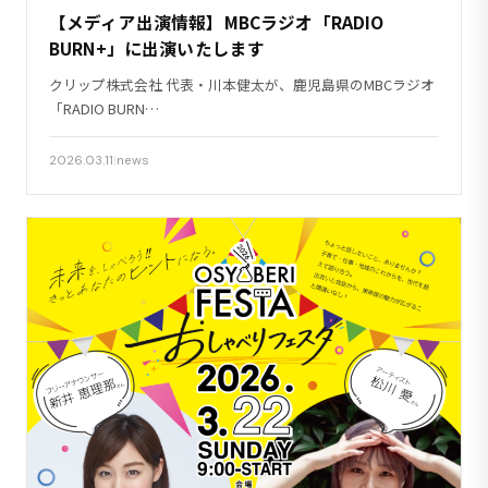
【メディア出演情報】MBCラジオ「RADIO
BURN+」に出演いたします
クリップ株式会社 代表・川本健太が、鹿児島県のMBCラジオ
「RADIO BURN…
2026.03.11
|
news