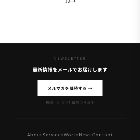
1
2
→
NEWSLETTER
最新情報をメールでお届けします
メルマガを購読する →
無料・いつでも解除できます
About
Services
Works
News
Contact