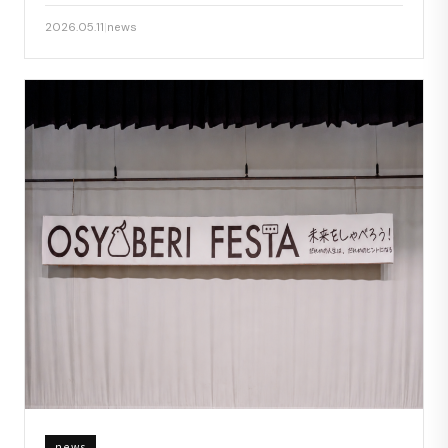
2026.05.11
|
news
news