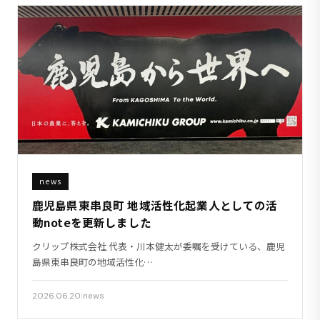
news
鹿児島県東串良町 地域活性化起業人としての活
動noteを更新しました
クリップ株式会社 代表・川本健太が委嘱を受けている、鹿児
島県東串良町の地域活性化…
2026.06.20
|
news