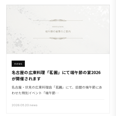
news
名古屋の広東料理「茗圃」にて端午節の宴2026
が開催されます
名古屋・伏見の広東料理店「茗圃」にて、旧暦の端午節にあ
わせた特別イベント「端午節…
2026.05.20
|
news