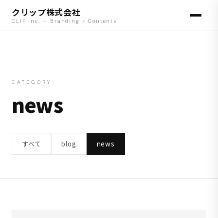
クリップ株式会社
CLIP Inc. — Branding × Contents
CATEGORY
news
すべて
blog
news