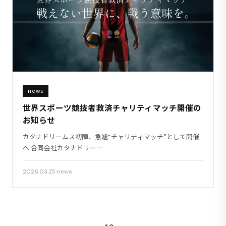
news
世界スポーツ競技者救済チャリティマッチ開催の
お知らせ
カタナドリームス初陣、急遽“チャリティマッチ”として開催
へ 合同会社カタナドリー…
2026.03.25
|
news